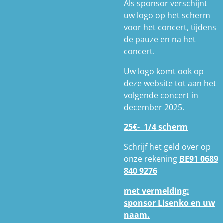
Als sponsor verschijnt
uw logo op het scherm
voor het concert, tijdens
de pauze en na het
concert.
Uw logo komt ook op
deze website tot aan het
volgende concert in
december 2025.
25€- 1/4 scherm
Schrijf het geld over op
onze rekening
BE91 0689
840 9276
met
vermelding:
sponsor Lisenko en uw
naam.