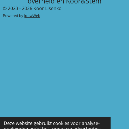
overheid en Koor&Stem
© 2023 - 2026 Koor Lisenko
Powered by
JouwWeb
Deze website gebruikt cookies voor analyse-
doeleinden en/of het tonen van advertenties.