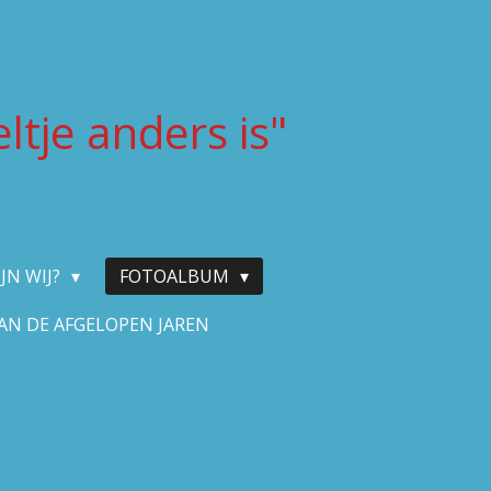
ltje anders is"
IJN WIJ?
FOTOALBUM
AN DE AFGELOPEN JAREN