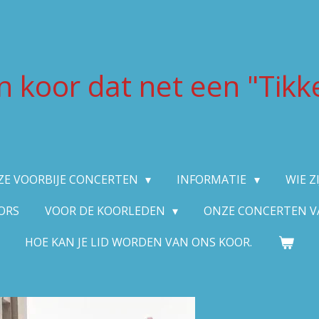
n koor
dat
net een "Tikke
ZE VOORBIJE CONCERTEN
INFORMATIE
WIE Z
ORS
VOOR DE KOORLEDEN
ONZE CONCERTEN V
HOE KAN JE LID WORDEN VAN ONS KOOR.